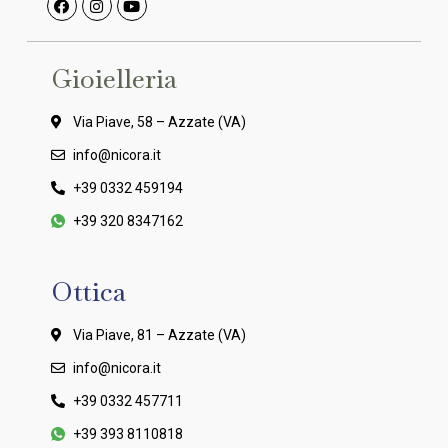
Gioielleria
Via Piave, 58 – Azzate (VA)
info@nicora.it
+39 0332 459194
+39 320 8347162
Ottica
Via Piave, 81 – Azzate (VA)
info@nicora.it
+39 0332 457711
+39 393 8110818