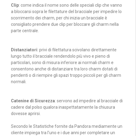
Clip
: come indica il nome sono delle speciali clip che vanno
a bloccarsi sopra le filettature del bracciale per impedire lo
scorrimento dei charm, per chi inizia un bracciale è
consigliato prendere due clip per bloccare gli charm nella
parte centrale.
Distanziatori
: privi di filettatura scivolano direttamente
lungo tutto il bracciale rendendolo più vivo e pieno di
particolari, sono di misura inferiore ai normali charm e
consentono anche di distanziare tra loro charm dotati di
pendenti o di riempire gli spazi troppo piccoli per gli charm
normali.
Catenine di Sicurezza
: servono ad impedire al bracciale di
cadere dal polso qualora inaspettatamente la chiusura
dovesse aprirsi.
Secondo le Statistiche fornite da Pandora mediamente un
cliente impiega tra l’uno e i due anni per completare un