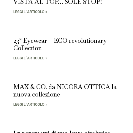
VISTA AL TOP… SOLE STOP!
LEGGI L 'ARTICOLO »
23° Eyewear – ECO revolutionary
Collection
LEGGI L 'ARTICOLO »
MAX & CO. da NICORA OTTICA la
nuova collezione
LEGGI L 'ARTICOLO »