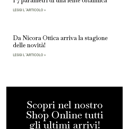
I 7 parametri di una lente oftalmica
LEGGI L 'ARTICOLO »
Da Nicora Ottica arriva la stagione
delle novità!
LEGGI L 'ARTICOLO »
Scopri nel nostro
Shop Online tutti
gli ultimi arrivi!