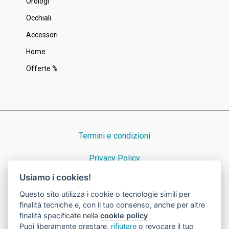
Orologi
Occhiali
Accessori
Home
Offerte %
Termini e condizioni
Privacy Policy
Usiamo i cookies!
Cookie Policy
Questo sito utilizza i cookie o tecnologie simili per
finalità tecniche e, con il tuo consenso, anche per altre
finalità specificate nella
cookie policy
Puoi liberamente prestare,
rifiutare
o revocare il tuo