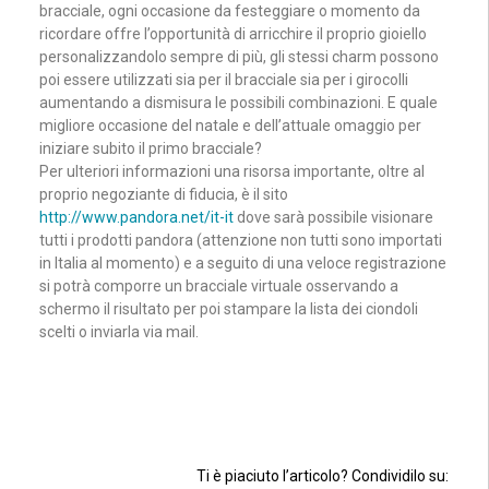
bracciale, ogni occasione da festeggiare o momento da
ricordare offre l’opportunità di arricchire il proprio gioiello
personalizzandolo sempre di più, gli stessi charm possono
poi essere utilizzati sia per il bracciale sia per i girocolli
aumentando a dismisura le possibili combinazioni. E quale
migliore occasione del natale e dell’attuale omaggio per
iniziare subito il primo bracciale?
Per ulteriori informazioni una risorsa importante, oltre al
proprio negoziante di fiducia, è il sito
http://www.pandora.net/it-it
dove sarà possibile visionare
tutti i prodotti pandora (attenzione non tutti sono importati
in Italia al momento) e a seguito di una veloce registrazione
si potrà comporre un bracciale virtuale osservando a
schermo il risultato per poi stampare la lista dei ciondoli
scelti o inviarla via mail.
Ti è piaciuto l’articolo? Condividilo su: