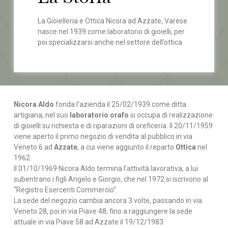
La Gioielleria e Ottica Nicora ad Azzate, Varese
nasce nel 1939 come laboratorio di gioielli, per
poi specializzarsi anche nel settore dell’ottica
Nicora Aldo
fonda l’azienda il 25/02/1939 come ditta
artigiana, nel suo
laboratorio orafo
si occupa di realizzazione
di gioielli su richiesta e di riparazioni di oreficeria. Il 20/11/1959
viene aperto il primo negozio di vendita al pubblico in via
Veneto 6 ad
Azzate
, a cui viene aggiunto il reparto
Ottica
nel
1962.
Il 01/10/1969 Nicora Aldo termina l’attività lavorativa, a lui
subentrano i figli Angelo e Giorgio, che nel 1972 si iscrivono al
“Registro Esercenti Commercio”.
La sede del negozio cambia ancora 3 volte, passando in via
Veneto 28, poi in via Piave 48, fino a raggiungere la sede
attuale in via Piave 58 ad Azzate il 19/12/1983.