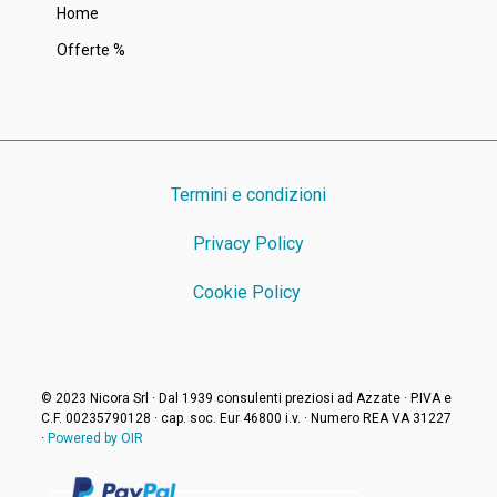
Home
Offerte %
Termini e condizioni
Privacy Policy
Cookie Policy
© 2023 Nicora Srl · Dal 1939 consulenti preziosi ad Azzate · P.IVA e
C.F. 00235790128 · cap. soc. Eur 46800 i.v. · Numero REA VA 31227
·
Powered by OIR