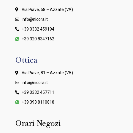
Via Piave, 58 – Azzate (VA)
info@nicora.it
+39 0332 459194
+39 320 8347162
Ottica
Via Piave, 81 – Azzate (VA)
info@nicora.it
+39 0332 457711
+39 393 8110818
Orari Negozi