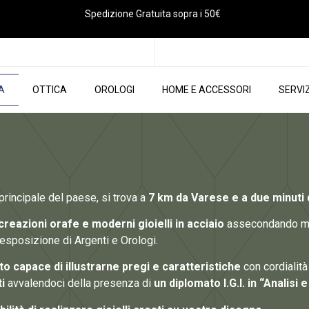
Spedizione Gratuita sopra i 50€
IA
OTTICA
OROLOGI
HOME E ACCESSORI
SERVIZ
 principale del paese, si trova a
7 km da Varese e a due minuti 
reazioni orafe e moderni gioielli in acciaio
assecondando mod
esposizione di Argenti e Orologi.
to capace di illustrarne pregi e caratteristiche
con cordialit
i
avvalendoci della presenza di
un diplomato I.G.I. in “Analisi