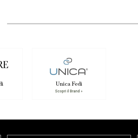
di
Unica Fedi
Scopri il Brand »