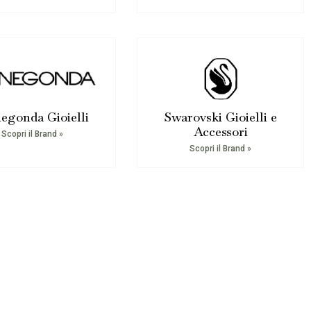
egonda Gioielli
Swarovski Gioielli e
Accessori
Scopri il Brand »
Scopri il Brand »