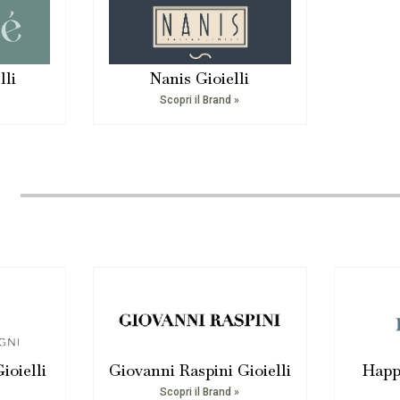
lli
Nanis Gioielli
Scopri il Brand »
ioielli
Giovanni Raspini Gioielli
Happ
Scopri il Brand »