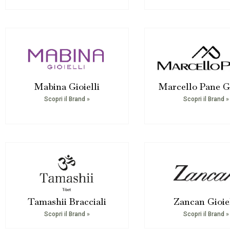
Mabina Gioielli
Marcello Pane Gi
Scopri il Brand »
Scopri il Brand »
Tamashii Bracciali
Zancan Gioiel
Scopri il Brand »
Scopri il Brand »