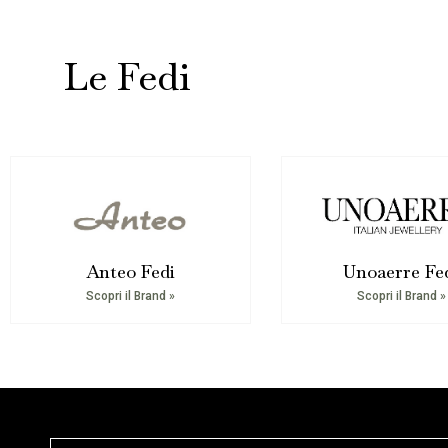
Le Fedi
Anteo Fedi
Unoaerre Fe
Scopri il Brand »
Scopri il Brand »