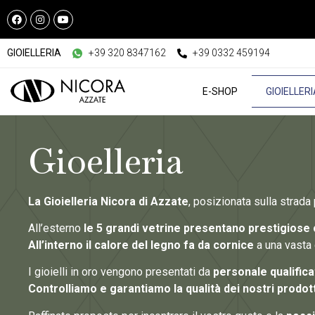
GIOIELLERIA
+39 320 8347162
+39 0332 459194
E-SHOP
GIOIELLER
Gioelleria
La Gioielleria Nicora di Azzate
, posizionata sulla strada
All’esterno
le 5 grandi vetrine presentano prestigiose c
All’interno il calore del legno fa da cornice
a una vasta 
I gioielli in oro vengono presentati da
personale qualifica
Controlliamo e garantiamo la qualità dei nostri prodott