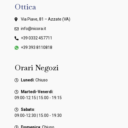
Ottica
Via Piave, 81 – Azzate (VA)
info@nicora.it
+39 0332 457711
+39 393 8110818
Orari Negozi
Lunedì
: Chiuso
Martedì-Venerdì
:
09.00-12.15 | 15.00 - 19.15
Sabato
:
09.00-12.30 | 15.00 - 19.30
Domenica
: Chiuso