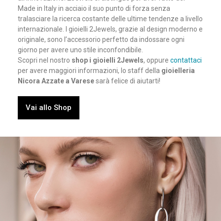
Made in Italy in acciaio il suo punto di forza senza
tralasciare la ricerca costante delle ultime tendenze a livello
internazionale. I gioielli 2Jewels,
grazie al design moderno e
originale, sono l’accessorio perfetto da indossare ogni
giorno per avere uno stile inconfondibile.
Scopri nel nostro
shop i gioielli 2Jewels
, oppure
contattaci
per avere maggiori informazioni, lo staff della
gioielleria
Nicora Azzate a Varese
sarà felice di aiutarti!
Vai allo Shop