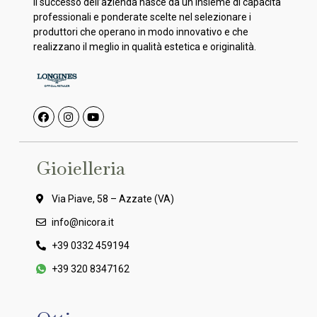
Il successo dell’azienda nasce da un insieme di capacità
professionali e ponderate scelte nel selezionare i
produttori che operano in modo innovativo e che
realizzano il meglio in qualità estetica e originalità.
Gioielleria
Via Piave, 58 – Azzate (VA)
info@nicora.it
+39 0332 459194
+39 320 8347162