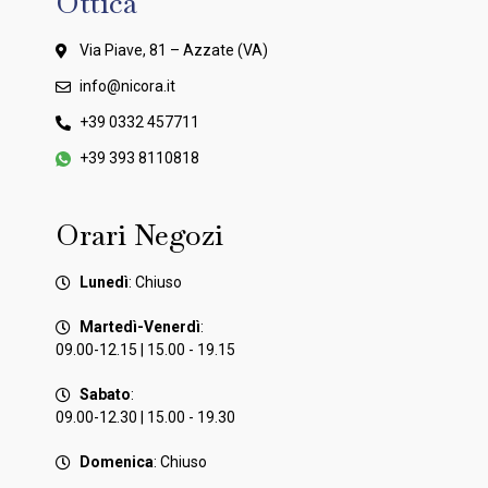
Ottica
Via Piave, 81 – Azzate (VA)
info@nicora.it
+39 0332 457711
+39 393 8110818
Orari Negozi
Lunedì
: Chiuso
Martedì-Venerdì
:
09.00-12.15 | 15.00 - 19.15
Sabato
:
09.00-12.30 | 15.00 - 19.30
Domenica
: Chiuso