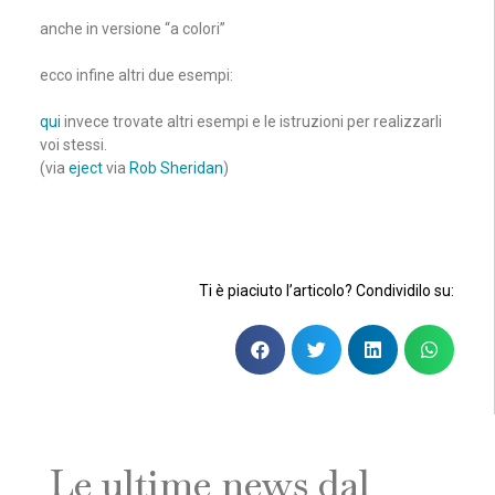
anche in versione “a colori”
ecco infine altri due esempi:
qui
invece trovate altri esempi e le istruzioni per realizzarli
voi stessi.
(via
eject
via
Rob Sheridan
)
Ti è piaciuto l’articolo? Condividilo su:
Le ultime news dal