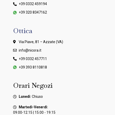
+39 0332 459194
+39 320 8347162
Ottica
Via Piave, 81 – Azzate (VA)
info@nicora.it
+39 0332 457711
+39 393 8110818
Orari Negozi
Lunedì
: Chiuso
Martedì-Venerdì
:
09.00-12.15 | 15.00 - 19.15