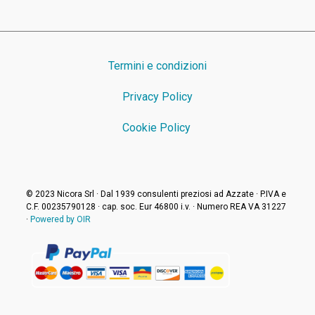
Termini e condizioni
Privacy Policy
Cookie Policy
© 2023 Nicora Srl · Dal 1939 consulenti preziosi ad Azzate · P.IVA e
C.F. 00235790128 · cap. soc. Eur 46800 i.v. · Numero REA VA 31227
·
Powered by OIR