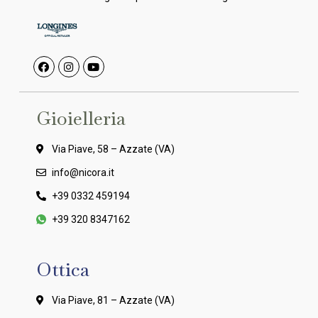
Gioielleria
Via Piave, 58 – Azzate (VA)
info@nicora.it
+39 0332 459194
+39 320 8347162
Ottica
Via Piave, 81 – Azzate (VA)