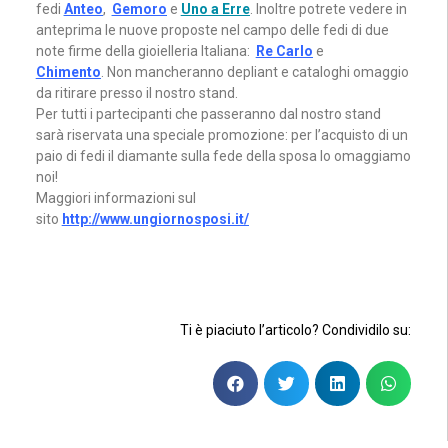
fedi
Anteo
,
Gemoro
e
Uno a Erre
. Inoltre potrete vedere in
anteprima le nuove proposte nel campo delle fedi di due
note firme della gioielleria Italiana:
Re Carlo
e
Chimento
. Non mancheranno depliant e cataloghi omaggio
da ritirare presso il nostro stand.
Per tutti i partecipanti che passeranno dal nostro stand
sarà riservata una speciale promozione: per l’acquisto di un
paio di fedi il diamante sulla fede della sposa lo omaggiamo
noi!
Maggiori informazioni sul
sito
http://www.ungiornosposi.it/
Ti è piaciuto l’articolo? Condividilo su: