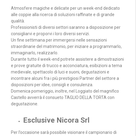
Atmosfere magiche e delicate per un week-end dedicato
alle coppie alla ricerca di soluzioni raffinate e di grande
qualità.
Professionisti di diversi settori saranno a disposizione per
consigliarvi e proporvi i loro diversi servizi.
Un fine settimana per immergersi nelle sensazioni
straordinarie del matrimonio, per iniziare a programmarlo,
immaginarlo, realizzarlo.
Durante tutto il week-end potrete assistere a dimostrazioni
e prove gratuite di trucco e acconciatura, esibizioni a tema
medievale, spettacolo di luci e suoni, degustazioni e
incontrare alcuni fra i più prestigiosi Partner del settore a
disposizioni per idee, consigli e consulenza.
Domenica pomeriggio, inoltre, nel Loggiato del magnifico
Castello avverrà il consueto TAGLIO DELLA TORTA con
degustazione.
Esclusive Nicora Srl
Per l’occasione sarà possibile visionare il campionario di