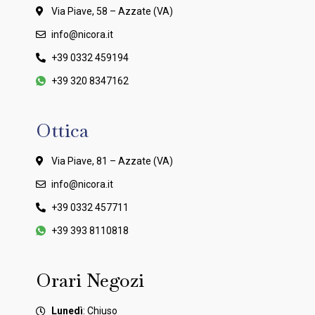
Via Piave, 58 – Azzate (VA)
info@nicora.it
+39 0332 459194
+39 320 8347162
Ottica
Via Piave, 81 – Azzate (VA)
info@nicora.it
+39 0332 457711
+39 393 8110818
Orari Negozi
Lunedì
: Chiuso