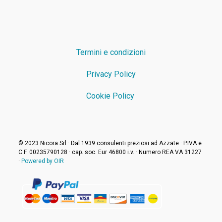
Termini e condizioni
Privacy Policy
Cookie Policy
© 2023 Nicora Srl · Dal 1939 consulenti preziosi ad Azzate · P.IVA e
C.F. 00235790128 · cap. soc. Eur 46800 i.v. · Numero REA VA 31227
·
Powered by OIR