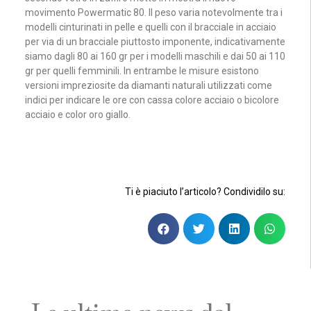
movimento Powermatic 80. Il peso varia notevolmente tra i
modelli cinturinati in pelle e quelli con il bracciale in acciaio
per via di un bracciale piuttosto imponente, indicativamente
siamo dagli 80 ai 160 gr per i modelli maschili e dai 50 ai 110
gr per quelli femminili. In entrambe le misure esistono
versioni impreziosite da diamanti naturali utilizzati come
indici per indicare le ore con cassa colore acciaio o bicolore
acciaio e color oro giallo.
Ti è piaciuto l’articolo? Condividilo su: