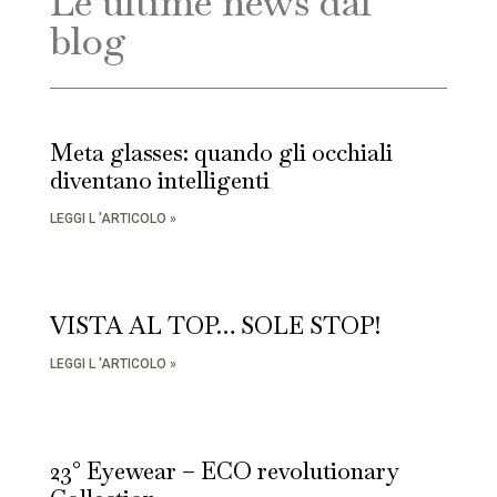
Le ultime news dal
blog
Meta glasses: quando gli occhiali
diventano intelligenti
LEGGI L 'ARTICOLO »
VISTA AL TOP… SOLE STOP!
LEGGI L 'ARTICOLO »
23° Eyewear – ECO revolutionary