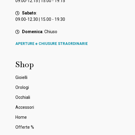
09.00-12.15 | 15.00 - 19.15
Sabato
:
09.00-12.30 | 15.00 - 19.30
Domenica
: Chiuso
APERTURE e CHIUSURE STRAORDINARIE
Shop
Gioielli
Orologi
Occhiali
Accessori
Home
Offerte %