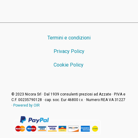
Termini e condizioni
Privacy Policy
Cookie Policy
© 2023 Nicora Srl · Dal 1939 consulenti preziosi ad Azzate · P.IVA e
C.F. 00235790128 · cap. soc. Eur 46800 i.v. · Numero REA VA 31227
·
Powered by OIR