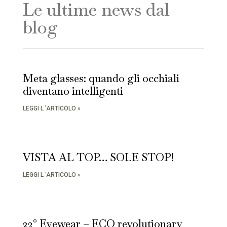
Le ultime news dal
blog
Meta glasses: quando gli occhiali
diventano intelligenti
LEGGI L 'ARTICOLO »
VISTA AL TOP… SOLE STOP!
LEGGI L 'ARTICOLO »
23° Eyewear – ECO revolutionary