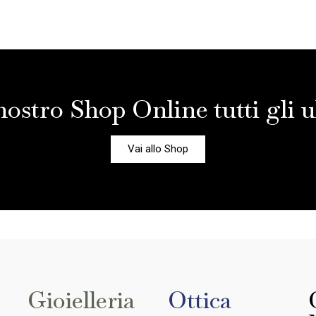
nostro Shop Online tutti gli ul
Vai allo Shop
Gioielleria
Ottica