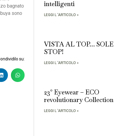
intelligenti
onzo bagnato
Shibuya sono
LEGGI L 'ARTICOLO »
VISTA AL TOP… SOLE
STOP!
Condividilo su:
LEGGI L 'ARTICOLO »
23° Eyewear – ECO
revolutionary Collection
LEGGI L 'ARTICOLO »