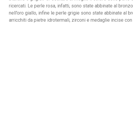
ricercati. Le perle rosa, infatti, sono state abbinate al bro
nell’oro giallo, infine le perle grigie sono state abbinate al 
arricchiti da pietre idrotermali, zirconi e medaglie incise con