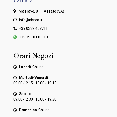
Via Piave, 81 – Azzate (VA)
info@nicora.it
+39 0332 457711
+39 393 8110818
Orari Negozi
Lunedì
: Chiuso
Martedì-Venerdì
:
09.00-12.15 | 15.00 - 19.15
Sabato
:
09.00-12.30 | 15.00 - 19.30
Domenica
: Chiuso