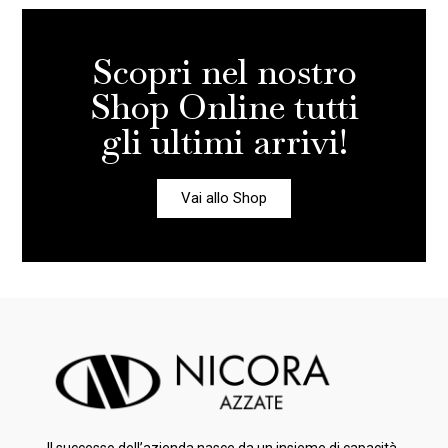
Scopri nel nostro
Shop Online tutti
gli ultimi arrivi!
Vai allo Shop
Il successo dell’azienda nasce da un insieme di capacità