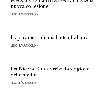
MAX & CO. da NICORA OTTICA la
nuova collezione
LEGGI L 'ARTICOLO »
I 7 parametri di una lente oftalmica
LEGGI L 'ARTICOLO »
Da Nicora Ottica arriva la stagione
delle novità!
LEGGI L 'ARTICOLO »