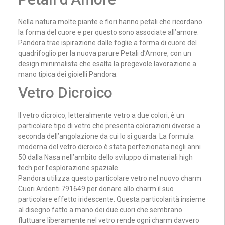
Nella natura molte piante e fiori hanno petali che ricordano
la forma del cuore e per questo sono associate all’amore.
Pandora trae ispirazione dalle foglie a forma di cuore del
quadrifoglio per la nuova parure Petali d’Amore, con un
design minimalista che esalta la pregevole lavorazione a
mano tipica dei gioielli Pandora.
Vetro Dicroico
Il vetro dicroico, letteralmente vetro a due colori, è un
particolare tipo di vetro che presenta colorazioni diverse a
seconda dell’angolazione da cui lo si guarda. La formula
moderna del vetro dicroico è stata perfezionata negli anni
50 dalla Nasa nell’ambito dello sviluppo di materiali high
tech per l’esplorazione spaziale.
Pandora utilizza questo particolare vetro nel nuovo charm
Cuori Ardenti 791649 per donare allo charm il suo
particolare effetto iridescente. Questa particolarità insieme
al disegno fatto a mano dei due cuori che sembrano
fluttuare liberamente nel vetro rende ogni charm davvero