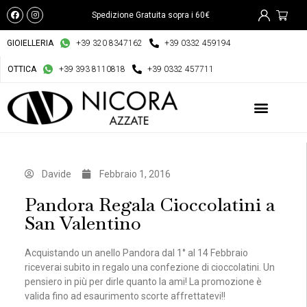
Spedizione Gratuita sopra i 60€
GIOIELLERIA
+39 320 8347162
+39 0332 459194
OTTICA
+39 393 8110818
+39 0332 457711
Davide
Febbraio 1, 2016
Pandora Regala Cioccolatini a
San Valentino
Acquistando un anello Pandora dal 1° al 14 Febbraio
riceverai subito in regalo una confezione di cioccolatini. Un
pensiero in più per dirle quanto la ami! La promozione è
valida fino ad esaurimento scorte affrettatevi!!