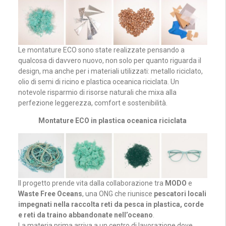
Le montature ECO sono state realizzate pensando a
qualcosa di davvero nuovo, non solo per quanto riguarda il
design, ma anche per i materiali utilizzati: metallo riciclato,
olio di semi di ricino e plastica oceanica riciclata. Un
notevole risparmio di risorse naturali che mixa alla
perfezione leggerezza, comfort e sostenibilità.
Montature ECO in plastica oceanica riciclata
Il progetto prende vita dalla collaborazione tra
MODO
e
Waste Free Oceans
, una ONG che riunisce
pescatori locali
impegnati nella raccolta reti da pesca in plastica, corde
e reti da traino abbandonate nell’oceano
.
La materia prima arriva a un centro di lavorazione dove