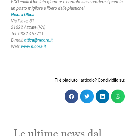
ECO esalti il tuo lato glamour e contribuisci a rendere il pianeta
un posto migliore e libero dalle plastiche!
Nicora Ottica
Via Piave, 81
21022 Azzate (VA)
Tel. 0332.457711
E-mail:
ottica@nicora.it
Web:
www.nicora.it
Ti è piaciuto l’articolo? Condividilo su:
Le ultime news dal