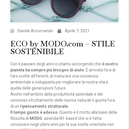
Davide Accomando
Aprile 7, 2021
ECO by MODO.com – STILE
SOSTENIBILE
Con il passare degli anni ci stiamo accorgendo che
il nostro
pianeta ha sempre più bisogno di aiuto
. È arrivata l’ora di
fare scelte differenti, di maturare una coscienza
ambientale e svilupparla per migliorare la nostra vita e
quella delle generazioni future.
Anche nell’ambito della produttività aziendale e del
connesso sfruttamento delle risorse naturali è giunta l’ora
di un
ripensamento strutturale
.
Il tempo giusto è adesso
. Questo è il motto alla base della
filosofia di
MODO
, azienda NY-based che si è fatta
conoscere negli ultimi anni per le sue scelte orientate non