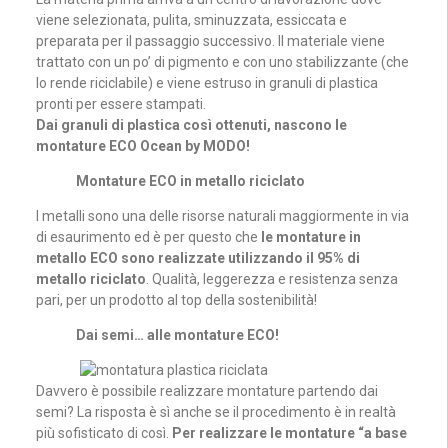
viene selezionata, pulita, sminuzzata, essiccata e
preparata per il passaggio successivo. Il materiale viene
trattato con un po’ di pigmento e con uno stabilizzante (che
lo rende riciclabile) e viene estruso in granuli di plastica
pronti per essere stampati.
Dai granuli di plastica così ottenuti, nascono le
montature ECO Ocean by MODO!
Montature ECO in metallo riciclato
I metalli sono una delle risorse naturali maggiormente in via
di esaurimento ed è per questo che
le montature in
metallo ECO sono realizzate utilizzando il 95% di
metallo riciclato
. Qualità, leggerezza e resistenza senza
pari, per un prodotto al top della sostenibilità!
Dai semi… alle montature ECO!
Davvero è possibile realizzare montature partendo dai
semi? La risposta è sì anche se il procedimento è in realtà
più sofisticato di così.
Per realizzare le montature “a base