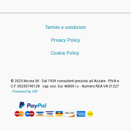
Termini e condizioni
Privacy Policy
Cookie Policy
© 2023 Nicora Srl · Dal 1939 consulenti preziosi ad Azzate · P.IVA e
C.F. 00235790128 · cap. soc. Eur 46800 i.v. · Numero REA VA 31227
·
Powered by OIR