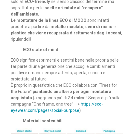
solo all’
ECO-friendly
nel senso classico del termine ma
soprattutto per le
scelte orientate al “recupero”
dell’ambiente
.
Le montature della linea ECO di MODO
sono infatti
prodotte a partire da
metallo riciclato
,
semi di ricino
e
plastica che viene recuperata direttamente dagli oceani
,
ripulendoli!
ECO state of mind
ECO significa esprimersi e sentirsi bene nella propria pelle,
far parte di una generazione che accoglie cambiamenti
positivi e rimane sempre attenta, aperta, curiosa e
proiettata al futuro.
È proprio in quest’ottica che ECO collabora con “Trees for
the Future”
piantando un albero per ogni montatura
acquistata
(a oggi sono più di 2.4 milioni! Scopri di più sulla
campagna “One frame, one tree” —>
https://eco-
eyewear.com/pages/social-purpose
).
Materiali sostenibili