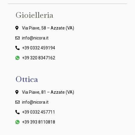
Gioielleria
Via Piave, 58 – Azzate (VA)
info@nicora.it
+39 0332 459194
+39 320 8347162
Ottica
Via Piave, 81 – Azzate (VA)
info@nicora.it
+39 0332 457711
+39 393 8110818