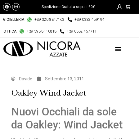
Spedizione Gratuita sopra i 60€
GIOIELLERIA
+39 320 8347162
+39 0332 459194
OTTICA
+39 393 8110818
+39 0332 457711
Davide
Settembre 13, 2011
Oakley Wind Jacket
Nuovi Occhiali da sole
da Oakley: Wind Jacket