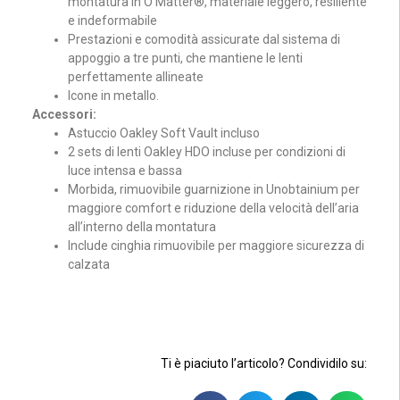
montatura in O Matter®, materiale leggero, resiliente
e indeformabile
Prestazioni e comodità assicurate dal sistema di
appoggio a tre punti, che mantiene le lenti
perfettamente allineate
Icone in metallo.
Accessori:
Astuccio Oakley Soft Vault incluso
2 sets di lenti Oakley HDO incluse per condizioni di
luce intensa e bassa
Morbida, rimuovibile guarnizione in Unobtainium per
maggiore comfort e riduzione della velocità dell’aria
all’interno della montatura
Include cinghia rimuovibile per maggiore sicurezza di
calzata
Ti è piaciuto l’articolo? Condividilo su: