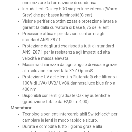
minimizzare la formazione di condensa
Include lenti Oakley HDO sia per luce intensa (Warm
Grey) che per bassa luminosità(Clear)
Visione periferica ottimizzata e protezione laterale
garantita dalla curvatura di base 8,75 delle lenti
Precisione ottica e prestazioni conformi agli
standard ANSI Z87.1
Protezione dagli urti che rispetta tutti gli standard
ANSI Z87.1 per la resistenza agli impatti ad alta
velocità e massa elevata.
Massima chiarezza da ogni angolo di visuale grazie
alla soluzione brevettata XYZ Optics®
Protezione UV delle lenti in Plutonite® che filtrano il
100% di UVA/ UVB/ UVC& dannosa luce blue fino a
400 nm
Disponibili con lenti graduate Oakley autentiche
(gradazione totale da +2,00 a -4,00)
Montatura:
Tecnologia per lenti intercambiabili Switchlock™ per
cambiare le lenti in modo rapido e sicuro.
Durata e comodità tutto il giorno grazie alla