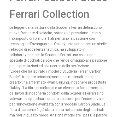
Ferrari Collection
Le leggendarie vetture della Scuderia Ferrari definiscono
nuove frontiere di velocità, potenza e precisione. Le loro
monoposto di Formula 1 alimentano la passione con
tecnologie all’avanguardia. Oakley, un’azienda con un simile
retaggio di eccellenza tecnica, ha sviluppato in
collaborazione con la Scuderia Ferrari una collezione
speciale di occhiali da sole che rende omaggio alla passione
per le prestazioni ed alla ricerca della perfezione.
“L’idea che ha ispirato il modello Scuderia Ferrari Carbon
Blade™ traspare principalmente dai materiali usati per
crearlo”, ha affermato Ryan Calilung, ingegnere progettista
Oakley. “La fibra di carbonio è un elemento fondamentale
dei lavori di ingegneria condotti dalla Scuderia Ferrari e noi
volevamo rispecchiare questa passione per l’eccellenza e
per l’innovazione avanzata con il modello Carbon Blade. La
fibra di carbonio è già stata usata nel campo degli occhiali,
ma mai in questo modo. Anziché modellare i pezzi a partire