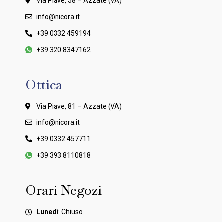
Via Piave, 58 – Azzate (VA)
info@nicora.it
+39 0332 459194
+39 320 8347162
Ottica
Via Piave, 81 – Azzate (VA)
info@nicora.it
+39 0332 457711
+39 393 8110818
Orari Negozi
Lunedì
: Chiuso