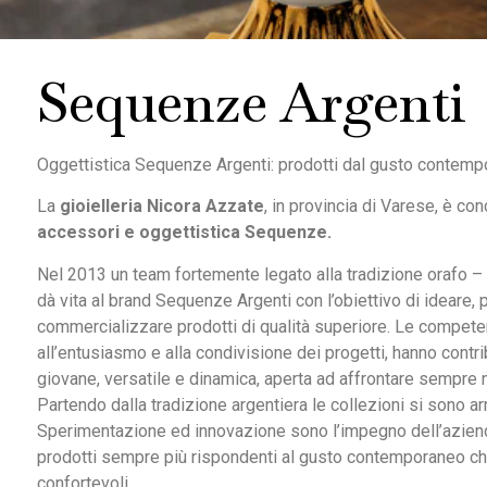
Sequenze Argenti
Oggettistica Sequenze Argenti: prodotti dal gusto contemp
La
gioielleria Nicora Azzate
, in provincia di Varese, è con
accessori e oggettistica Sequenze.
Nel 2013 un team fortemente legato alla tradizione orafo – a
dà vita al brand Sequenze Argenti con l’obiettivo di ideare, 
commercializzare prodotti di qualità superiore. Le competen
all’entusiasmo e alla condivisione dei progetti, hanno contri
giovane, versatile e dinamica, aperta ad affrontare sempre 
Partendo dalla tradizione argentiera le collezioni si sono arr
Sperimentazione ed innovazione sono l’impegno dell’aziend
prodotti sempre più rispondenti al gusto contemporaneo c
confortevoli.