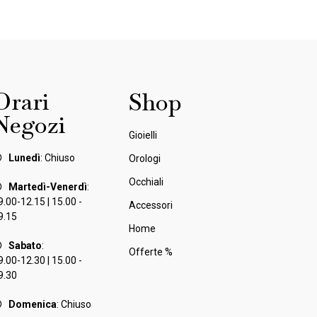
Orari
Shop
Negozi
Gioielli
Lunedì
: Chiuso
Orologi
Occhiali
Martedì-Venerdì
:
9.00-12.15 | 15.00 -
Accessori
9.15
Home
Sabato
:
Offerte %
9.00-12.30 | 15.00 -
9.30
Domenica
: Chiuso