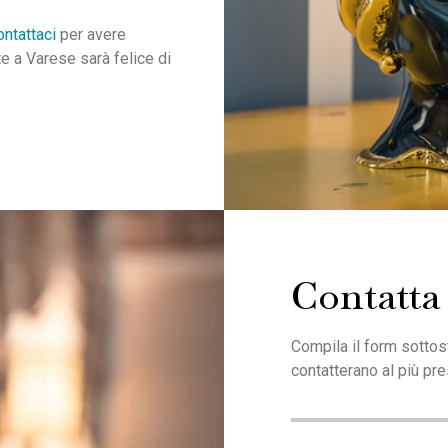
ontattaci
per avere
te a Varese sarà felice di
Contatta 
Compila il form sottosta
contatterano al più pre