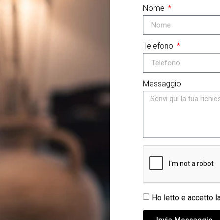
Nome
Telefono
Messaggio
Ho letto e accetto l
Invia Messaggio