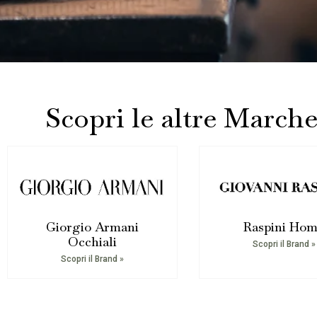
Scopri le altre March
Giorgio Armani
Raspini Ho
Occhiali
Scopri il Brand »
Scopri il Brand »