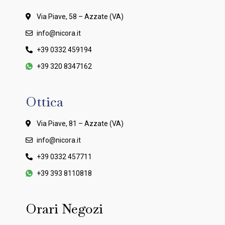
Via Piave, 58 – Azzate (VA)
info@nicora.it
+39 0332 459194
+39 320 8347162
Ottica
Via Piave, 81 – Azzate (VA)
info@nicora.it
+39 0332 457711
+39 393 8110818
Orari Negozi