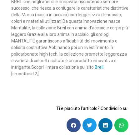
BREIL che negli anni si è rinnovata riscuotendo sempre
successo, che riesca a coniugare le caratteristiche distintive
della Marca (cassa in acciaio) con leggerezza di indosso,
colori e materiali utilizzati.Da questa innovazione nasce
Mantalite, la collezione Breil con anima d’acciaio e corpo più
leggero.Grazie alla loro anima in acciaio, gli orologi
MANTALITE garantiscono affidabilità del movimento e
solidità costruttiva.Abbinando poi un rivestimento in
policarbonato high tech, la collezione promette leggerezza
e varietà di colori.Il risultato è un prodotto innovativo e
intrigante.Scopri l’intera collezione sul sito
Breil.
[smooth=id:2;]
Ti è piaciuto l’articolo? Condividilo su: