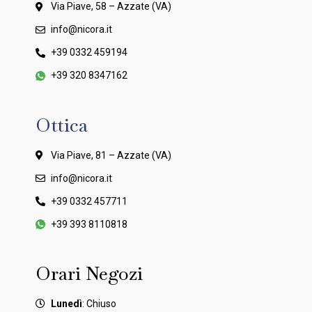
Via Piave, 58 – Azzate (VA)
info@nicora.it
+39 0332 459194
+39 320 8347162
Ottica
Via Piave, 81 – Azzate (VA)
info@nicora.it
+39 0332 457711
+39 393 8110818
Orari Negozi
Lunedì
: Chiuso