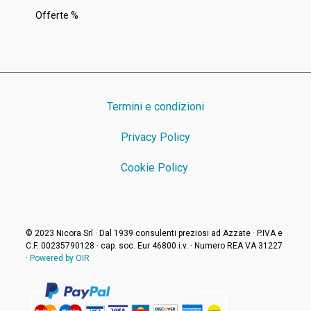
Offerte %
Termini e condizioni
Privacy Policy
Cookie Policy
© 2023 Nicora Srl · Dal 1939 consulenti preziosi ad Azzate · P.IVA e
C.F. 00235790128 · cap. soc. Eur 46800 i.v. · Numero REA VA 31227
·
Powered by OIR