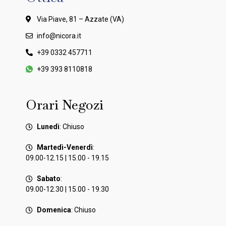
Via Piave, 81 – Azzate (VA)
info@nicora.it
+39 0332 457711
+39 393 8110818
Orari Negozi
Lunedì
: Chiuso
Martedì-Venerdì
:
09.00-12.15 | 15.00 - 19.15
Sabato
:
09.00-12.30 | 15.00 - 19.30
Domenica
: Chiuso