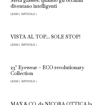
Meta glasses: quando gli occhiali
diventano intelligenti
LEGGI L 'ARTICOLO »
VISTA AL TOP… SOLE STOP!
LEGGI L 'ARTICOLO »
23° Eyewear – ECO revolutionary
Collection
LEGGI L 'ARTICOLO »
MAX & CO. da NICORA OTTICA la