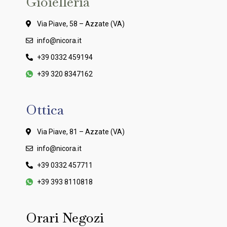
Gioielleria
Via Piave, 58 – Azzate (VA)
info@nicora.it
+39 0332 459194
+39 320 8347162
Ottica
Via Piave, 81 – Azzate (VA)
info@nicora.it
+39 0332 457711
+39 393 8110818
Orari Negozi