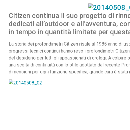
Citizen continua il suo progetto di rin
dedicati all’outdoor e all’avventura, co
in tempo in quantità limitate per ques
La storia dei profondimetri Citizen risale al 1985 anno di us
progressi tecnici continui hanno reso i profondimetri Citize
del desiderio per tutti gli appassionati di orologi. A colpi
una scelta di continuità con lo stile adottato dal recente Pro
dimensioni per ogni funzione specifica, grande cura è stata