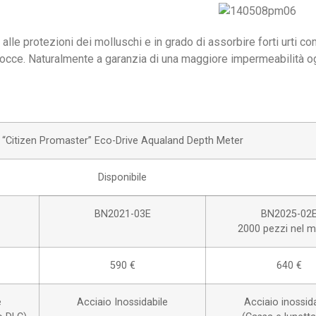
alle protezioni dei molluschi e in grado di assorbire forti urti co
rocce. Naturalmente a garanzia di una maggiore impermeabilità o
“Citizen Promaster” Eco-Drive Aqualand Depth Meter
Disponibile
BN2021-03E
BN2025-02
2000 pezzi nel 
590 €
640 €
e
Acciaio Inossidabile
Acciaio inossid