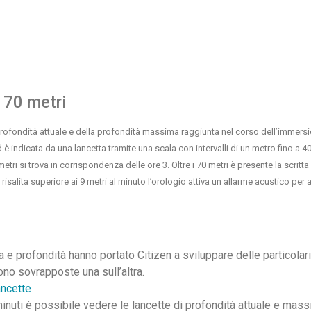
 70 metri
 profondità attuale e della profondità massima raggiunta nel corso dell’immersi
è indicata da una lancetta tramite una scala con intervalli di un metro fino a 40
tri si trova in corrispondenza delle ore 3. Oltre i 70 metri è presente la scritta
 risalita superiore ai 9 metri al minuto l’orologio attiva un allarme acustico per 
a e profondità hanno portato Citizen a sviluppare delle particolari
ono sovrapposte una sull’altra.
minuti è possibile vedere le lancette di profondità attuale e mas