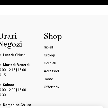
Orari
Shop
Negozi
Gioielli
Lunedì
: Chiuso
Orologi
Occhiali
Martedì-Venerdì
:
9.00-12.15 | 15.00 -
Accessori
9.15
Home
Sabato
:
Offerte %
9.00-12.30 | 15.00 -
9.30
Domenica
: Chiuso