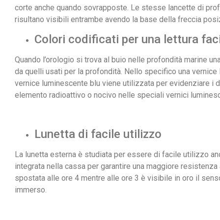
corte anche quando sovrapposte. Le stesse lancette di pro
risultano visibili entrambe avendo la base della freccia posi
Colori codificati per una lettura fac
Quando l’orologio si trova al buio nelle profondità marine una
da quelli usati per la profondità. Nello specifico una vernic
vernice luminescente blu viene utilizzata per evidenziare i d
elemento radioattivo o nocivo nelle speciali vernici luminesc
Lunetta di facile utilizzo
La lunetta esterna è studiata per essere di facile utilizzo an
integrata nella cassa per garantire una maggiore resistenza a
spostata alle ore 4 mentre alle ore 3 è visibile in oro il s
immerso.