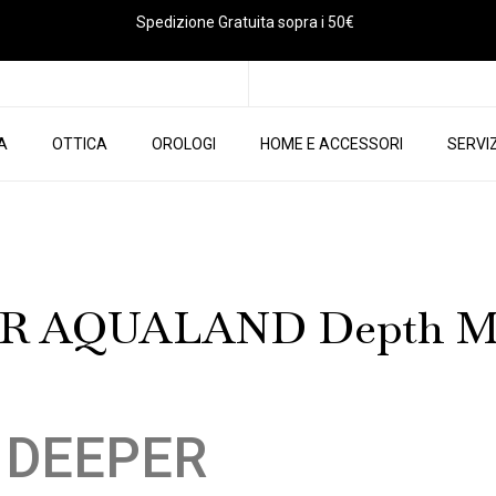
Spedizione Gratuita sopra i 50€
IA
OTTICA
OROLOGI
HOME E ACCESSORI
SERVIZ
R AQUALAND Depth Me
 DEEPER