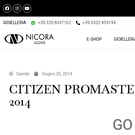
GIOIELLERIA
+39 320 8347162
+39 0332 459194
E-SHOP
GIOIELLER
Davide
Giugno 20, 2014
CITIZEN PROMASTE
2014
GO