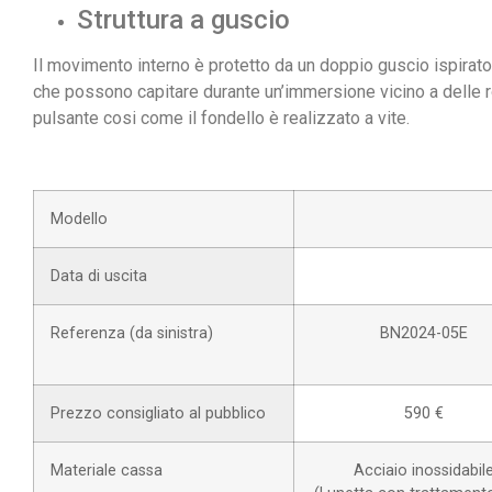
Struttura a guscio
Il movimento interno è protetto da un doppio guscio ispirato 
che possono capitare durante un’immersione vicino a delle 
pulsante cosi come il fondello è realizzato a vite.
Modello
Data di uscita
Referenza (da sinistra)
BN2024-05E
Prezzo consigliato al pubblico
590 €
Materiale cassa
Acciaio inossidabil