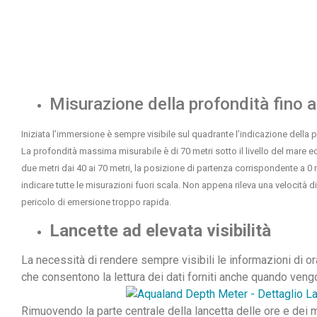
Misurazione della profondità fino a
Iniziata l’immersione è sempre visibile sul quadrante l’indicazione della
La profondità massima misurabile è di 70 metri sotto il livello del mare ed 
due metri dai 40 ai 70 metri, la posizione di partenza corrispondente a 0 me
indicare tutte le misurazioni fuori scala. Non appena rileva una velocità di
pericolo di emersione troppo rapida.
Lancette ad elevata visibilità
La necessità di rendere sempre visibili le informazioni di or
che consentono la lettura dei dati forniti anche quando veng
Rimuovendo la parte centrale della lancetta delle ore e dei 