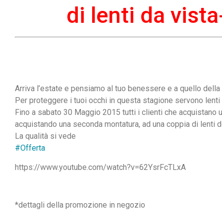
di lenti da vist
Arriva l’estate e
pensiamo al tuo benessere e a quello della 
Per proteggere i tuoi occhi in questa stagione servono lenti a
Fino a sabato 30 Maggio 2015 tutti i clienti che acquistano u
acquistando una seconda montatura, ad una coppia di lenti de
La qualità si vede
‪#‎
Offerta‬
https://www.youtube.com/watch?v=62YsrFcTLxA
*dettagli della promozione in negozio