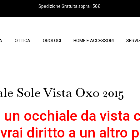
Spedizione Gratuita sopra i 50€
IA
OTTICA
OROLOGI
HOME E ACCESSORI
SERVIZ
 Sole Vista Oxo 2015
 un occhiale da vista 
avrai diritto a un altro 