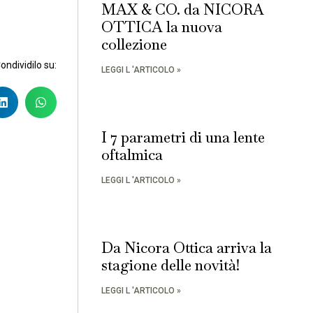
MAX & CO. da NICORA
OTTICA la nuova
collezione
Condividilo su:
LEGGI L 'ARTICOLO »
I 7 parametri di una lente
oftalmica
LEGGI L 'ARTICOLO »
Da Nicora Ottica arriva la
stagione delle novità!
LEGGI L 'ARTICOLO »