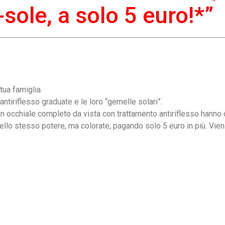
a-sole, a solo 5 euro!*”
tua famiglia.
ntiriflesso graduate e le loro “gemelle solari”.
n occhiale completo da vista con trattamento antiriflesso hanno d
llo stesso potere, ma colorate, pagando solo 5 euro in più. Vieni 