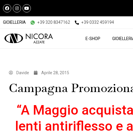
GIOIELLERIA
+39 320 8347162
+39 0332 459194
E-SHOP
GIOIELLER
Davide
Aprile 28, 2015
Campagna Promozionale
“A Maggio acquista
lenti antiriflesso e 