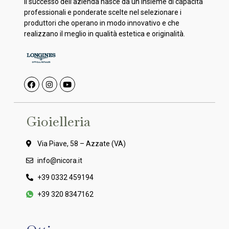
Il successo dell’azienda nasce da un insieme di capacità
professionali e ponderate scelte nel selezionare i
produttori che operano in modo innovativo e che
realizzano il meglio in qualità estetica e originalità.
Gioielleria
Via Piave, 58 – Azzate (VA)
info@nicora.it
+39 0332 459194
+39 320 8347162