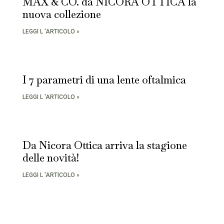
MAX & CO. da NICORA OTTICA la
nuova collezione
LEGGI L 'ARTICOLO »
I 7 parametri di una lente oftalmica
LEGGI L 'ARTICOLO »
Da Nicora Ottica arriva la stagione
delle novità!
LEGGI L 'ARTICOLO »