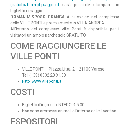
gratuito/form.php#igpoint
sarà possibile stampare un
biglietto omaggio.
DOMANIMISPOSO GRANGALA
si svolge nel complesso
delle VILLE PONTI e precisamente in VILLA ANDREA.
All’interno del complesso Ville Ponti è disponibile per i
visitatori un ampio parcheggio GRATUITO.
COME RAGGIUNGERE LE
VILLE PONTI
VILLE PONTI – Piazza Litta, 2 – 21100 Varese –
Tel. (+39) 0332.23.91.30
Http: www.villeponti.it
COSTI
Biglietto d’ingresso INTERO: € 5.00
Non sono ammessi animali all’interno delle Location
ESPOSITORI