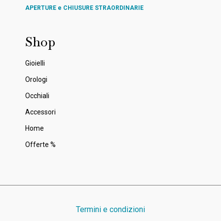
APERTURE e CHIUSURE STRAORDINARIE
Shop
Gioielli
Orologi
Occhiali
Accessori
Home
Offerte %
Termini e condizioni