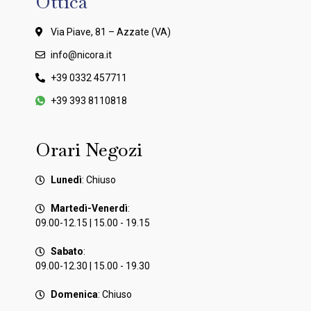
Ottica
Via Piave, 81 – Azzate (VA)
info@nicora.it
+39 0332 457711
+39 393 8110818
Orari Negozi
Lunedì
: Chiuso
Martedì-Venerdì
:
09.00-12.15 | 15.00 - 19.15
Sabato
:
09.00-12.30 | 15.00 - 19.30
Domenica
: Chiuso