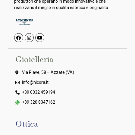
produttori che operano in modo innovativo e che
realizzano il meglio in qualità estetica e originalità.
Gioielleria
Via Piave, 58 – Azzate (VA)
info@nicora.it
+39 0332 459194
+39 320 8347162
Ottica