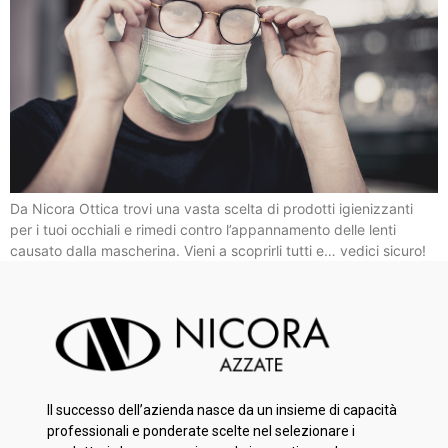
Da Nicora Ottica trovi una vasta scelta di prodotti igienizzanti
per i tuoi occhiali e rimedi contro l’appannamento delle lenti
causato dalla mascherina. Vieni a scoprirli tutti e… vedici sicuro!
Il successo dell’azienda nasce da un insieme di capacità
professionali e ponderate scelte nel selezionare i