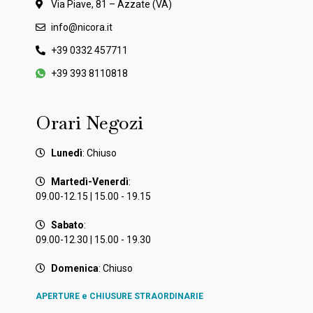
Via Piave, 81 – Azzate (VA)
info@nicora.it
+39 0332 457711
+39 393 8110818
Orari Negozi
Lunedì
: Chiuso
Martedì-Venerdì
:
09.00-12.15 | 15.00 - 19.15
Sabato
:
09.00-12.30 | 15.00 - 19.30
Domenica
: Chiuso
APERTURE e CHIUSURE STRAORDINARIE