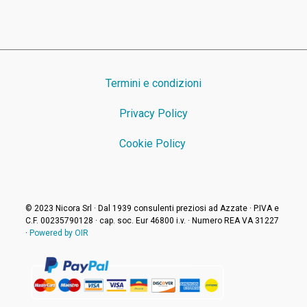
Termini e condizioni
Privacy Policy
Cookie Policy
© 2023 Nicora Srl · Dal 1939 consulenti preziosi ad Azzate · P.IVA e
C.F. 00235790128 · cap. soc. Eur 46800 i.v. · Numero REA VA 31227
·
Powered by OIR