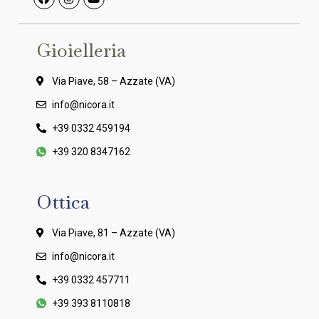
Gioielleria
Via Piave, 58 – Azzate (VA)
info@nicora.it
+39 0332 459194
+39 320 8347162
Ottica
Via Piave, 81 – Azzate (VA)
info@nicora.it
+39 0332 457711
+39 393 8110818