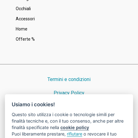
Occhiali
Accessori
Home
Offerte %
Termini e condizioni
Privacy Policy
Usiamo i cookies!
Cookie Policy
Questo sito utilizza i cookie o tecnologie simili per
finalità tecniche e, con il tuo consenso, anche per altre
finalità specificate nella
cookie policy
Puoi liberamente prestare,
rifiutare
o revocare il tuo
© 2023 Nicora Srl · Dal 1939 consulenti preziosi ad Azzate · P.IVA e